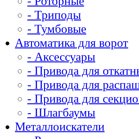
- Роторные
- Триподы
- Тумбовые
Автоматика для ворот
- Аксессуары
- Привода для откатн
- Привода для распа
- Привода для секци
- Шлагбаумы
Металлоискатели