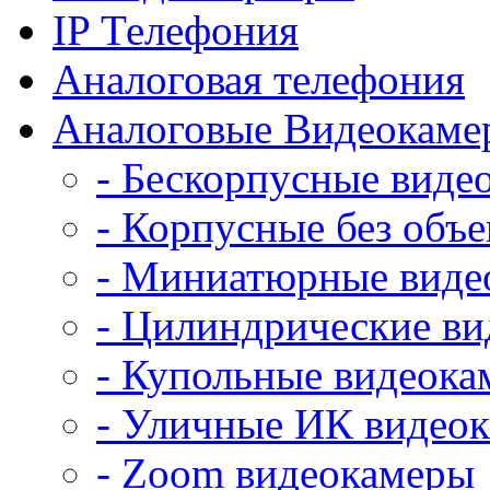
IP Телефония
Аналоговая телефония
Аналоговые Видеокаме
- Бескорпусные виде
- Корпусные без объе
- Миниатюрные виде
- Цилиндрические в
- Купольные видеок
- Уличные ИК видео
- Zoom видеокамеры