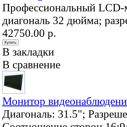
Профессиональный LCD-м
диагональ 32 дюйма; разр
42750.00 р.
В закладки
В сравнение
Монитор видеонаблюден
Диагональ: 31.5"; Разреш
Соотношение сторон 16:9/4