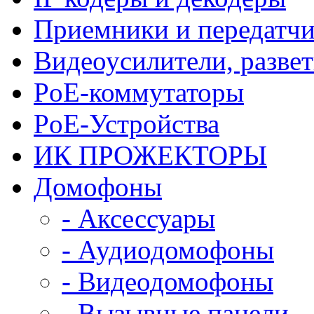
Приемники и передатчи
Видеоусилители, развет
PoE-коммутаторы
PoE-Устройства
ИК ПРОЖЕКТОРЫ
Домофоны
- Аксессуары
- Аудиодомофоны
- Видеодомофоны
- Вызывные панели