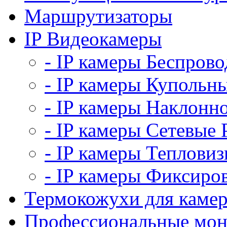
Маршрутизаторы
IP Видеокамеры
- IP камеры Беспров
- IP камеры Купольн
- IP камеры Наклонн
- IP камеры Сетевые
- IP камеры Теплови
- IP камеры Фиксиро
Термокожухи для каме
Профессиональные мо