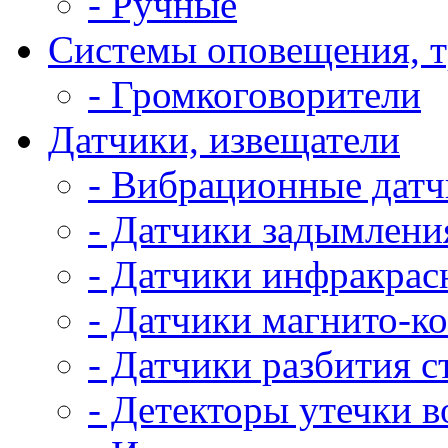
- Ручные
Системы оповещения, 
- Громкоговорители
Датчики, извещатели
- Вибрационные дат
- Датчики задымлени
- Датчики инфракрас
- Датчики магнито-к
- Датчики разбития с
- Детекторы утечки 