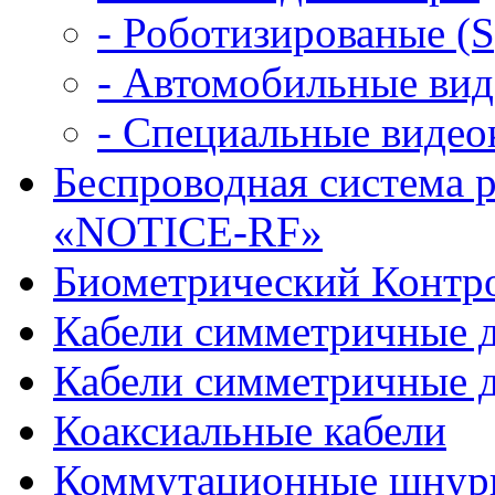
- Роботизированые (
- Автомобильные ви
- Специальные виде
Беспроводная система 
«NOTICE-RF»
Биометрический Контро
Кабели симметричные 
Кабели симметричные д
Коаксиальные кабели
Коммутационные шнур