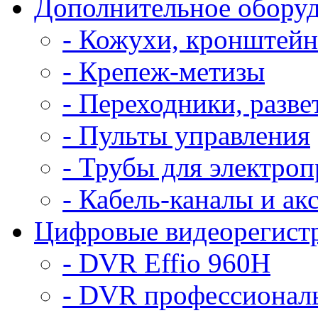
Дополнительное обору
- Кожухи, кронштей
- Крепеж-метизы
- Переходники, разве
- Пульты управления
- Трубы для электро
- Кабель-каналы и ак
Цифровые видеорегист
- DVR Effio 960H
- DVR профессиональ