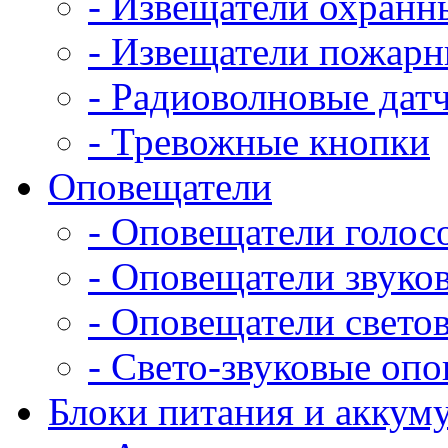
- Извещатели охранн
- Извещатели пожар
- Радиоволновые дат
- Тревожные кнопки
Оповещатели
- Оповещатели голос
- Оповещатели звуко
- Оповещатели свето
- Свето-звуковые оп
Блоки питания и аккум