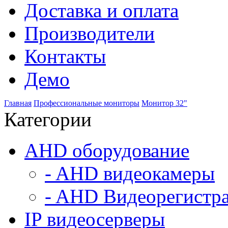
Доставка и оплата
Производители
Контакты
Демо
Главная
Профессиональные мониторы
Монитор 32"
Категории
AHD оборудование
- AHD видеокамеры
- AHD Видеорегистр
IP видеосерверы