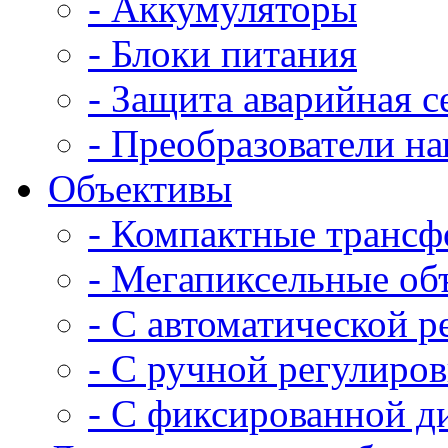
- Аккумуляторы
- Блоки питания
- Защита аварийная с
- Преобразователи н
Объективы
- Компактные трансф
- Мегапиксельные об
- С автоматической 
- С ручной регулиро
- С фиксированной д