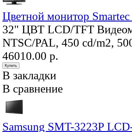
Цветной монитор Smarte
32" ЦВТ LCD/TFT Видеом
NTSC/PAL, 450 cd/m2, 50
46010.00 р.
В закладки
В сравнение
Samsung SMT-3223P LCD