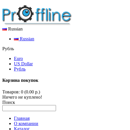
Russian
Russian
Рубль
Euro
US Dollar
Рубль
Корзина покупок
Товаров: 0 (0.00 р.)
Ничего не куплено!
Поиск
Главная
О компании
Каталог