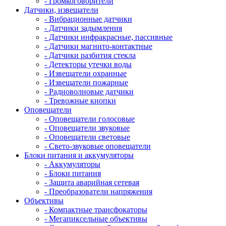
- Громкоговорители
Датчики, извещатели
- Вибрационные датчики
- Датчики задымления
- Датчики инфракрасные, пассивные
- Датчики магнито-контактные
- Датчики разбития стекла
- Детекторы утечки воды
- Извещатели охранные
- Извещатели пожарные
- Радиоволновые датчики
- Тревожные кнопки
Оповещатели
- Оповещатели голосовые
- Оповещатели звуковые
- Оповещатели световые
- Свето-звуковые оповещатели
Блоки питания и аккумуляторы
- Аккумуляторы
- Блоки питания
- Защита аварийная сетевая
- Преобразователи напряжения
Объективы
- Компактные трансфокаторы
- Мегапиксельные объективы