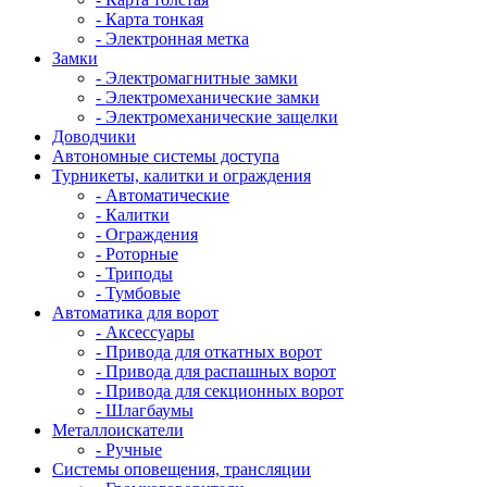
- Карта тонкая
- Электронная метка
Замки
- Электромагнитные замки
- Электромеханические замки
- Электромеханические защелки
Доводчики
Автономные системы доступа
Турникеты, калитки и ограждения
- Автоматические
- Калитки
- Ограждения
- Роторные
- Триподы
- Тумбовые
Автоматика для ворот
- Аксессуары
- Привода для откатных ворот
- Привода для распашных ворот
- Привода для секционных ворот
- Шлагбаумы
Металлоискатели
- Ручные
Системы оповещения, трансляции