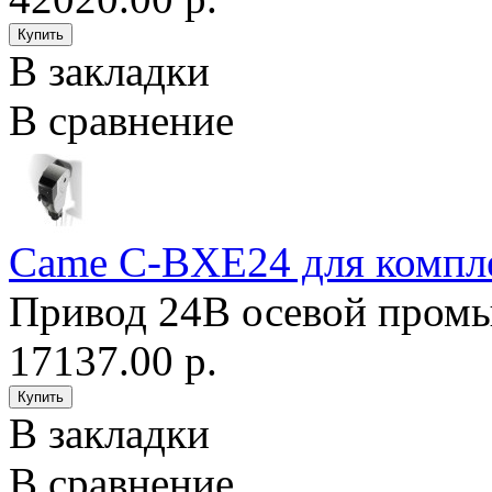
В закладки
В сравнение
Came C-BXE24 для компл
Привод 24В осевой промыш
17137.00 р.
В закладки
В сравнение