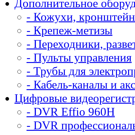
Дополнительное обору
- Кожухи, кронштей
- Крепеж-метизы
- Переходники, разве
- Пульты управления
- Трубы для электро
- Кабель-каналы и ак
Цифровые видеорегист
- DVR Effio 960H
- DVR профессиональ