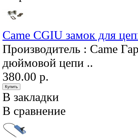
Came CGIU замок для цеп
Производитель : Came Гар
дюймовой цепи ..
380.00 р.
В закладки
В сравнение