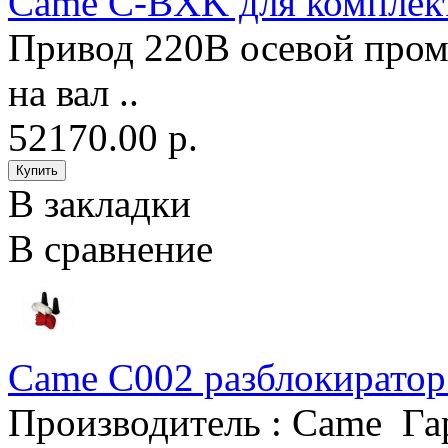
Came C-BXK для компле
Привод 220В осевой пром
на вал ..
52170.00 р.
В закладки
В сравнение
Came C002 разблокиратор
Производитель : Came Гара