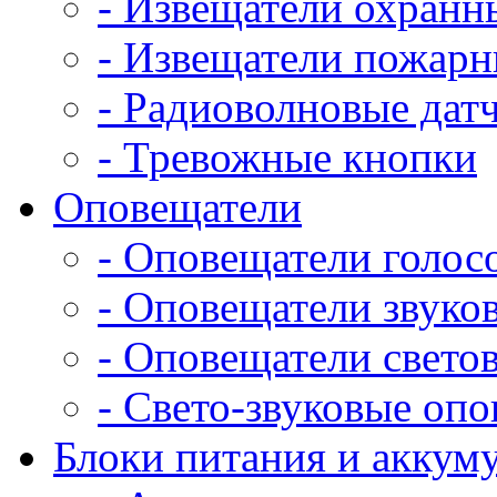
- Извещатели охранн
- Извещатели пожар
- Радиоволновые дат
- Тревожные кнопки
Оповещатели
- Оповещатели голос
- Оповещатели звуко
- Оповещатели свето
- Свето-звуковые оп
Блоки питания и аккум