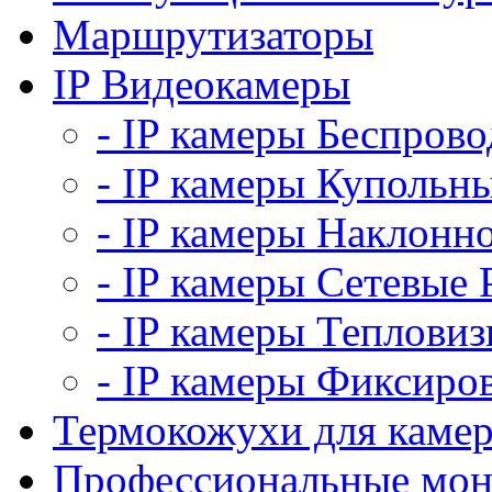
Маршрутизаторы
IP Видеокамеры
- IP камеры Беспров
- IP камеры Купольн
- IP камеры Наклонн
- IP камеры Сетевые
- IP камеры Теплови
- IP камеры Фиксиро
Термокожухи для каме
Профессиональные мо