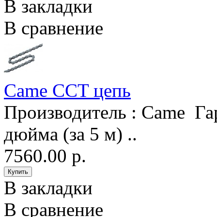
В закладки
В сравнение
Came CCT цепь
Производитель : Came Гар
дюйма (за 5 м) ..
7560.00 р.
В закладки
В сравнение