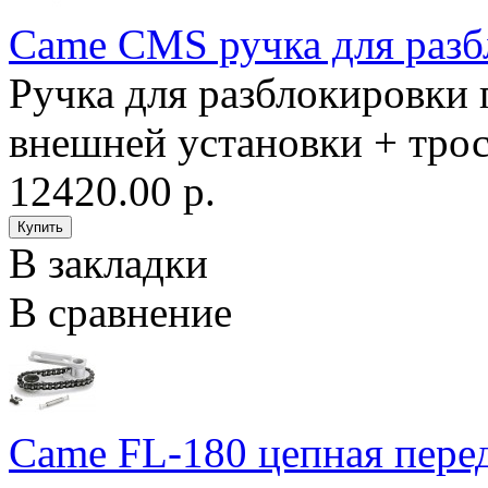
Came CMS ручка для разб
Ручка для разблокировки 
внешней установки + трос 
12420.00 р.
В закладки
В сравнение
Came FL-180 цепная пере