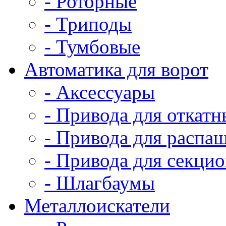
- Роторные
- Триподы
- Тумбовые
Автоматика для ворот
- Аксессуары
- Привода для откатн
- Привода для распа
- Привода для секци
- Шлагбаумы
Металлоискатели