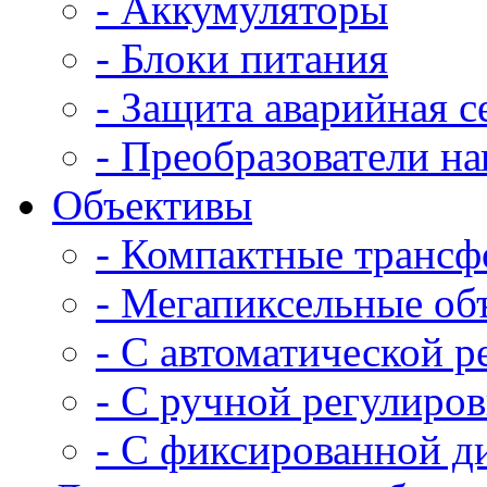
- Аккумуляторы
- Блоки питания
- Защита аварийная с
- Преобразователи н
Объективы
- Компактные трансф
- Мегапиксельные об
- С автоматической 
- С ручной регулиро
- С фиксированной д