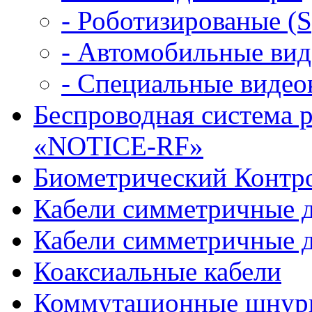
- Роботизированые (
- Автомобильные ви
- Специальные виде
Беспроводная система 
«NOTICE-RF»
Биометрический Контро
Кабели симметричные 
Кабели симметричные д
Коаксиальные кабели
Коммутационные шнур