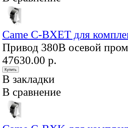
Came C-BXET для компл
Привод 380В осевой промы
47630.00 р.
В закладки
В сравнение