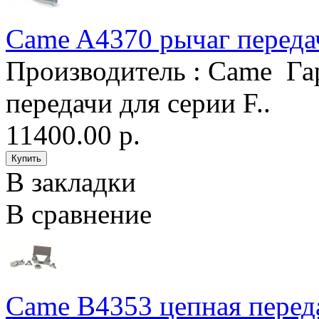
Came A4370 рычаг переда
Производитель : Came Га
передачи для серии F..
11400.00 р.
В закладки
В сравнение
Came B4353 цепная перед