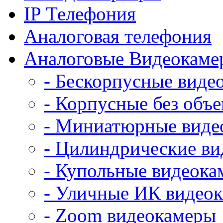
IP Телефония
Аналоговая телефония
Аналоговые Видеокаме
- Бескорпусные виде
- Корпусные без объе
- Миниатюрные виде
- Цилиндрические в
- Купольные видеок
- Уличные ИК видео
- Zoom видеокамеры