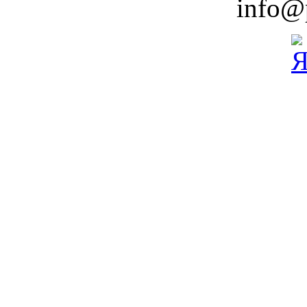
info@p