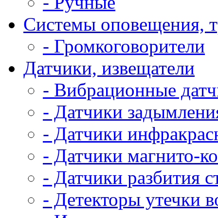
- Ручные
Системы оповещения, 
- Громкоговорители
Датчики, извещатели
- Вибрационные дат
- Датчики задымлени
- Датчики инфракрас
- Датчики магнито-к
- Датчики разбития с
- Детекторы утечки 