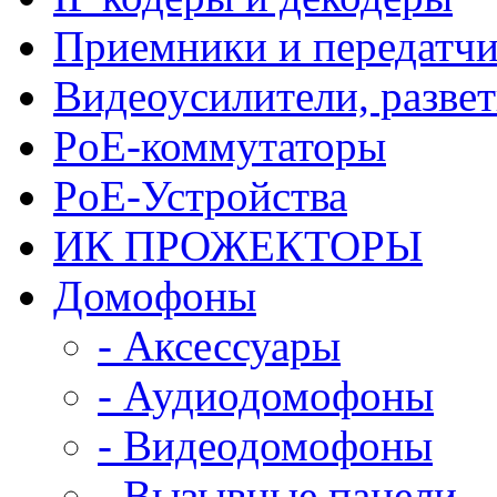
Приемники и передатчи
Видеоусилители, развет
PoE-коммутаторы
PoE-Устройства
ИК ПРОЖЕКТОРЫ
Домофоны
- Аксессуары
- Аудиодомофоны
- Видеодомофоны
- Вызывные панели