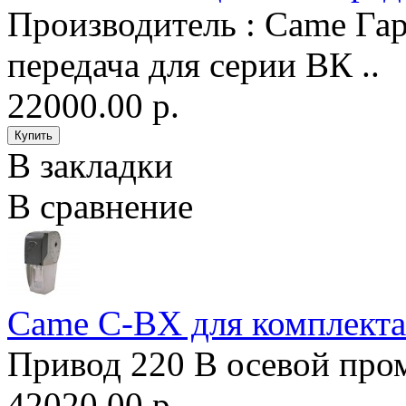
Производитель : Came Гар
передача для серии ВК ..
22000.00 р.
В закладки
В сравнение
Came C-BX для комплект
Привод 220 В осевой пром
42020.00 р.