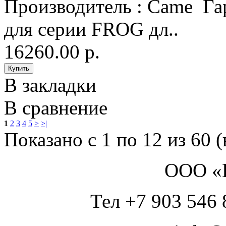
Производитель : Came Гар
для серии FROG дл..
16260.00 р.
В закладки
В сравнение
1
2
3
4
5
>
>|
Показано с 1 по 12 из 60 (
ООО «
Тел +7 903 546 